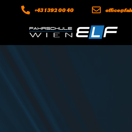
+43 1 392 00 40
office@fah