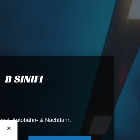
B SINIFI
inkl. Autobahn- & Nachtfahrt