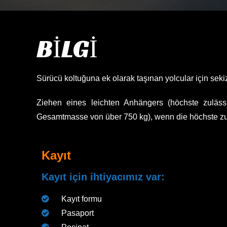
BILGI
Sürücü koltuğuna ek olarak taşınan yolcular için seki
Ziehen eines leichten Anhängers (höchste zulä
Gesamtmasse von über 750 kg), wenn die höchste zu
Kayıt
Kayıt için ihtiyacımız var:
Kayıt formu
Pasaport