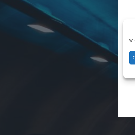
Wir
C