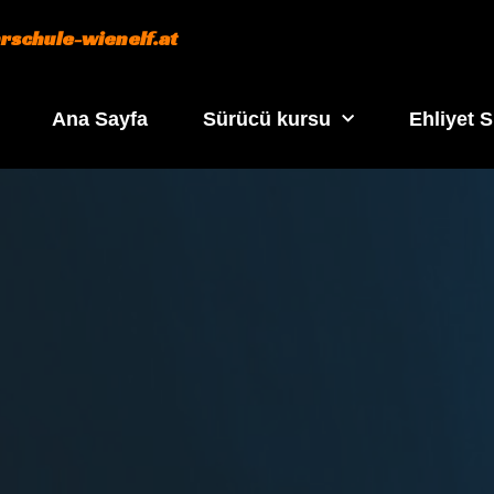
rschule-wienelf.at
Ana Sayfa
Sürücü kursu
Ehliyet Sı