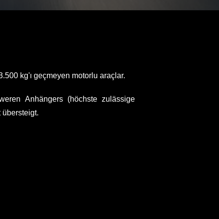
 3.500 kg'ı geçmeyen motorlu araçlar.
weren Anhängers (höchste zulässige
übersteigt.